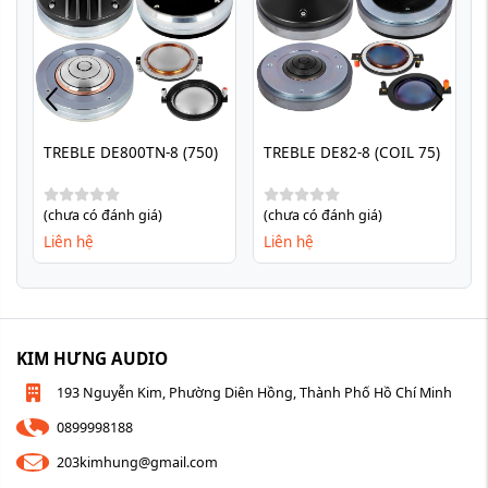
TREBLE DE800TN-8 (750)
TREBLE DE82-8 (COIL 75)
(chưa có đánh giá)
(chưa có đánh giá)
Liên hệ
Liên hệ
KIM HƯNG AUDIO
193 Nguyễn Kim, Phường Diên Hồng, Thành Phố Hồ Chí Minh
0899998188
203kimhung@gmail.com