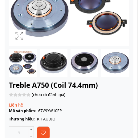
Treble A750 (Coil 74.4mm)
(chưa có đánh giá)
Liên hệ
Mã sản phẩm:
67V9YW10FP
Thương hiệu:
KH AUDIO