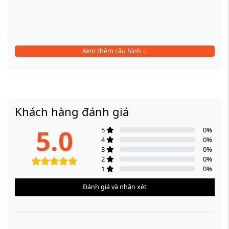
Xem thêm cấu hình
Khách hàng đánh giá
5.0
5
0
%
4
0
%
3
0
%
2
0
%
1
0
%
Đánh giá và nhận xét