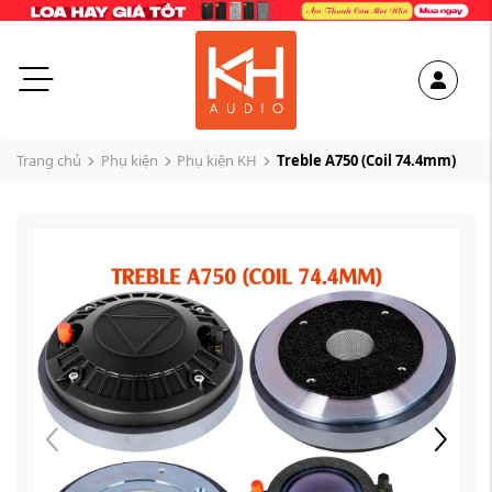
Trang chủ
Phụ kiện
Phụ kiện KH
Treble A750 (Coil 74.4mm)