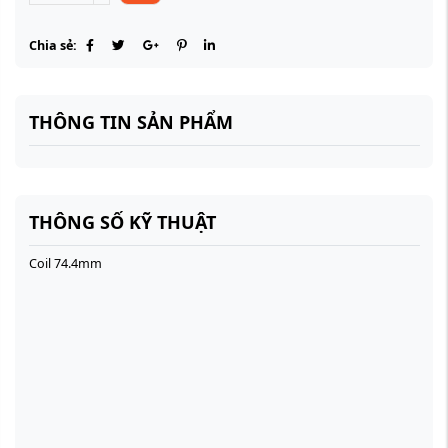
Chia sẻ:
THÔNG TIN SẢN PHẨM
THÔNG SỐ KỸ THUẬT
Coil 74.4mm