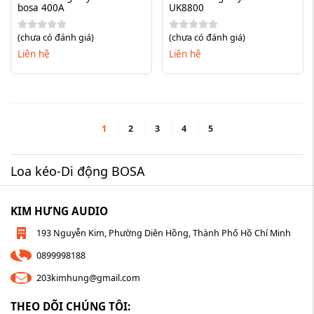
bosa 400A
UK8800
(chưa có đánh giá)
(chưa có đánh giá)
Liên hệ
Liên hệ
1
2
3
4
5
Loa kéo-Di động BOSA
KIM HƯNG AUDIO
193 Nguyễn Kim, Phường Diên Hồng, Thành Phố Hồ Chí Minh
0899998188
203kimhung@gmail.com
THEO DÕI CHÚNG TÔI: