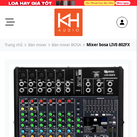
Trang chủ
Bàn mixer
Bàn mixer BOSA
Mixer bosa LIVE-802FX