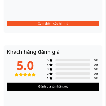
Xem thêm cấu hình
Khách hàng đánh giá
5.0
5
0
%
4
0
%
3
0
%
2
0
%
1
0
%
Đánh giá và nhận xét