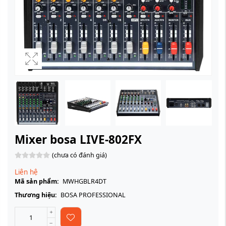
Mixer bosa LIVE-802FX
(chưa có đánh giá)
Liên hệ
Mã sản phẩm:
MWHGBLR4DT
Thương hiệu:
BOSA PROFESSIONAL