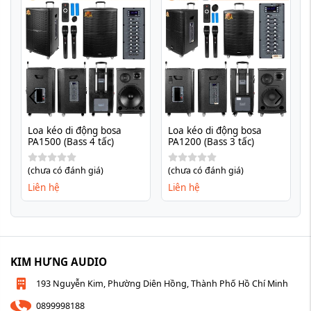
Loa kéo di động bosa 
Loa kéo di động bosa 
PA1500 (Bass 4 tấc)
PA1200 (Bass 3 tấc)
(chưa có đánh giá)
(chưa có đánh giá)
Liên hệ
Liên hệ
KIM HƯNG AUDIO
193 Nguyễn Kim, Phường Diên Hồng, Thành Phố Hồ Chí Minh
0899998188