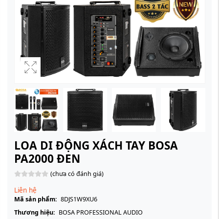
LOA DI ĐỘNG XÁCH TAY BOSA
PA2000 ĐEN
(chưa có đánh giá)
Liên hệ
Mã sản phẩm:
8DJS1W9XU6
Thương hiệu:
BOSA PROFESSIONAL AUDIO