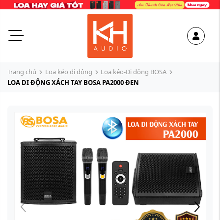
Trang chủ
Loa kéo di động
Loa kéo-Di động BOSA
LOA DI ĐỘNG XÁCH TAY BOSA PA2000 ĐEN