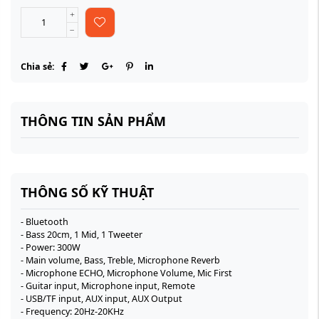
Chia sẻ:
THÔNG TIN SẢN PHẨM
THÔNG SỐ KỸ THUẬT
- Bluetooth
- Bass 20cm, 1 Mid, 1 Tweeter
- Power: 300W
- Main volume, Bass, Treble, Microphone Reverb
- Microphone ECHO, Microphone Volume, Mic First
- Guitar input, Microphone input, Remote
- USB/TF input, AUX input, AUX Output
- Frequency: 20Hz-20KHz