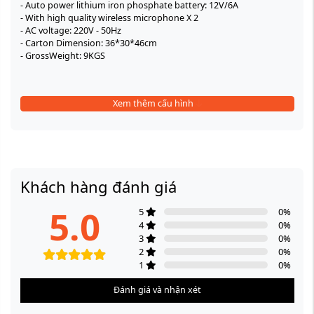
- Auto power lithium iron phosphate battery: 12V/6A
- With high quality wireless microphone X 2
- AC voltage: 220V - 50Hz
- Carton Dimension: 36*30*46cm
- GrossWeight: 9KGS
Xem thêm cấu hình
Khách hàng đánh giá
5.0
5
0
%
4
0
%
3
0
%
2
0
%
1
0
%
Đánh giá và nhận xét